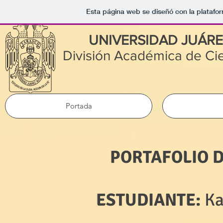
Esta página web se diseñó con la platafo
UNIVERSIDAD JUÁR
División Académica de Ci
Portada
PORTAFOLIO DE
ESTUDIANTE:
Ka