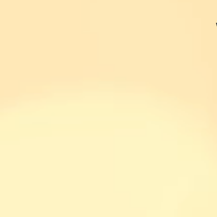
Villaherms